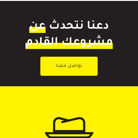
دعنا نتحدث
عن
مشروعك القادم
تواصل معنا