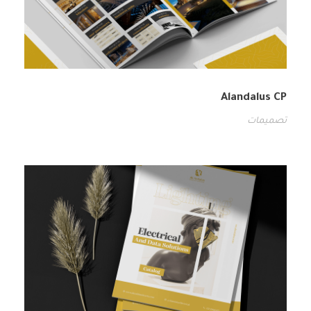
Alandalus CP
تصميمات